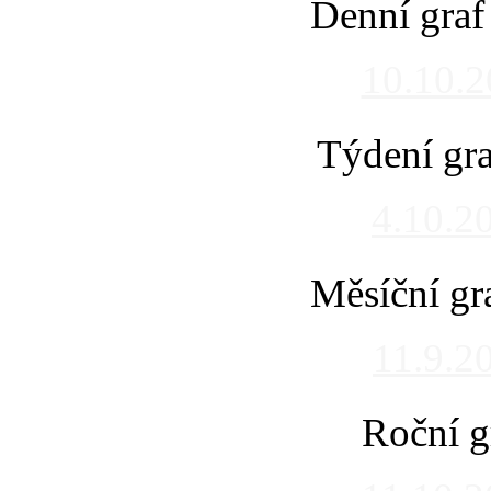
Denní graf
10.10.
Týdení gra
4.10.2
Měsíční gr
11.9.2
Roční g