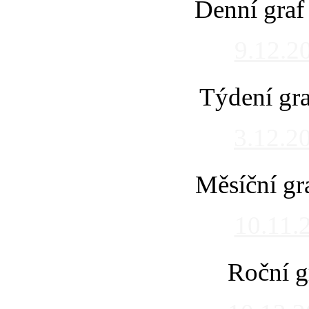
Denní graf
9.12.2
Týdení gra
3.12.2
Měsíční gr
10.11.
Roční g