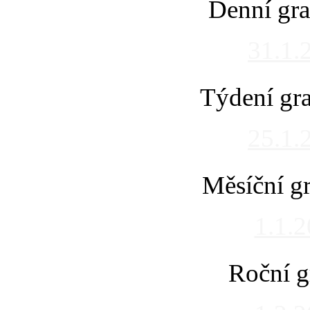
Denní gra
31.1.
Týdení gra
25.1.
Měsíční gr
1.1.
Roční g