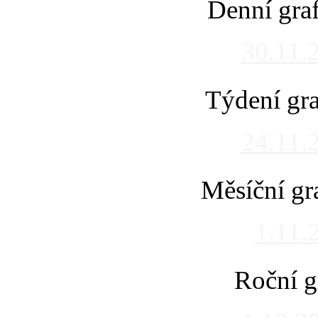
Denní gra
30.11.
Týdení gra
24.11.
Měsíční gr
1.11.
Roční g