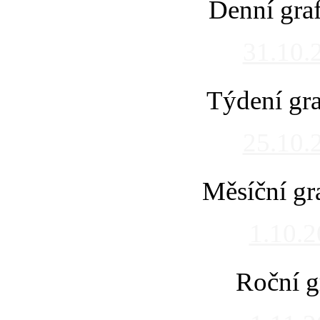
Denní gra
31.10.
Týdení gra
25.10.
Měsíční gr
1.10.
Roční g