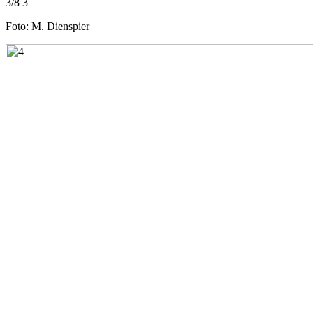
3/8 3
Foto: M. Dienspier