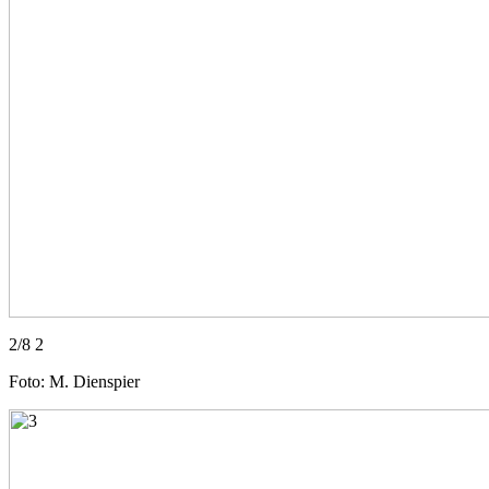
2/8 2
Foto: M. Dienspier