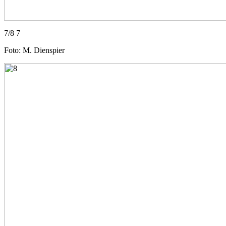
7/8 7
Foto: M. Dienspier