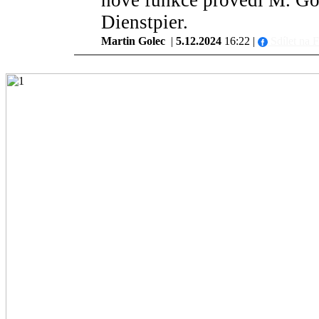
nové funkce provedl M. Gol
Dienstpier.
Martin Golec
|
5.12.2024
16:22 |
Sdílet na 