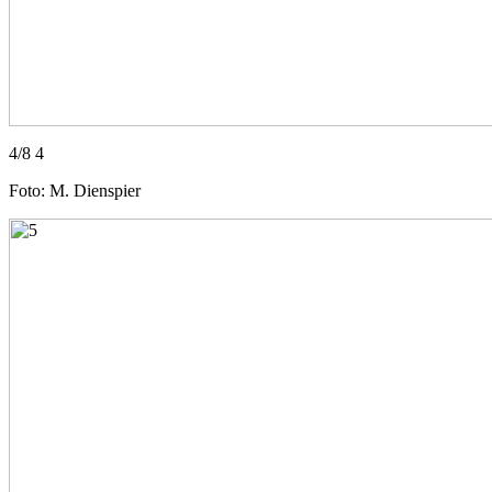
4/8 4
Foto: M. Dienspier