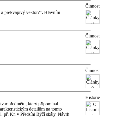
Činnost
 a překvapivý vektor?". Hlavním
Činnost
Činnost
Historie
tvar předmětu, který připomínal
arakteristickým detailům na tomto
. př. Kr. v Předsíni Býčí skály. Návrh