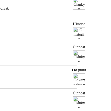
dívat.
Historie
Činnost
Od jinud
Činnost