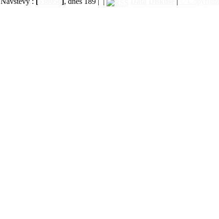
Návštěvy :
[
538056
]
, dnes 189 |
|
Data
Diskuse
|
© Copyright