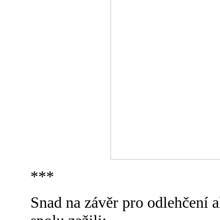
***
Snad na závěr pro odlehčení a