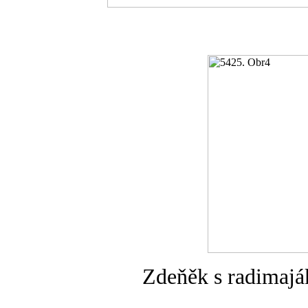
Zdeňěk s radimaj