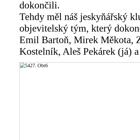
dokončili.
Tehdy měl náš jeskyňářský klu
objevitelský tým, který dokonč
Emil Bartoň, Mirek Měkota, 
Kostelník, Aleš Pekárek (já) a 