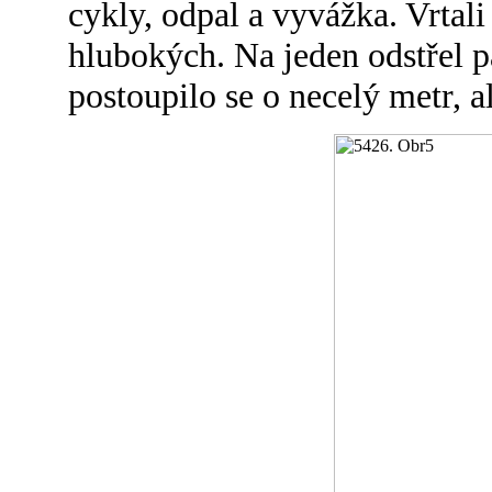
cykly, odpal a vyvážka. Vrtal
hlubokých. Na jeden odstřel p
postoupilo se o necelý metr, a