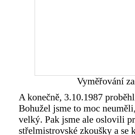
Vyměřování zač
A konečně, 3.10.1987 proběhl 
Bohužel jsme to moc neuměli, 
velký. Pak jsme ale oslovili 
střelmistrovské zkoušky a se 