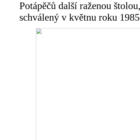
Potápěčů další raženou štolou
schválený v květnu roku 1985