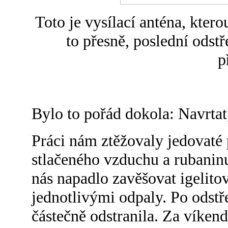
Toto je vysílací anténa, ktero
to přesně, poslední odstře
p
Bylo to pořád dokola: Navrtat,
Práci nám ztěžovaly jedovaté
stlačeného vzduchu a rubaninu
nás napadlo zavěšovat igelito
jednotlivými odpaly. Po odstře
částečně odstranila. Za víkend