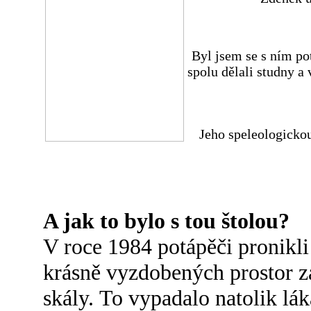
Byl jsem se s ním pot
spolu dělali studny a
Jeho speleologickou
A jak to bylo s tou štolou?
V roce 1984 potápěči pronikli
krásně vyzdobených prostor 
skály. To vypadalo natolik lák