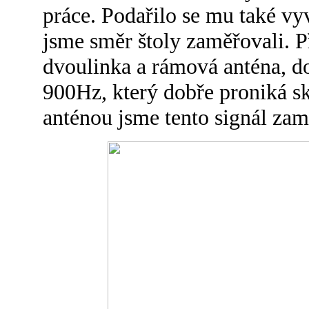
práce. Podařilo se mu také vy
jsme směr štoly zaměřovali. P
dvoulinka a rámová anténa, do
900Hz, který dobře proniká 
anténou jsme tento signál zamě