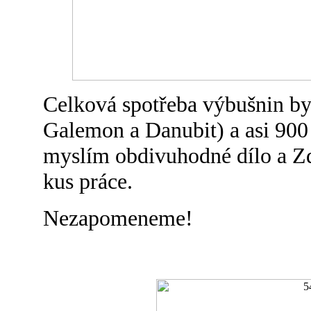
Celková spotřeba výbušnin by
Galemon a Danubit) a asi 900
myslím obdivuhodné dílo a Z
kus práce.
Nezapomeneme!