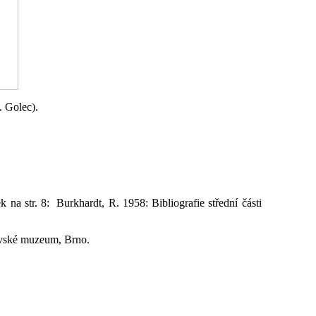
. Golec).
na str. 8: Burkhardt, R. 1958: Bibliografie střední části
ravské muzeum, Brno.