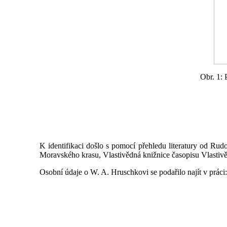
Obr. 1: 
K identifikaci došlo s pomocí přehledu literatury od Rud
Moravského krasu, Vlastivědná knižnice časopisu Vlastiv
Osobní údaje o W. A. Hruschkovi se podařilo najít v prác