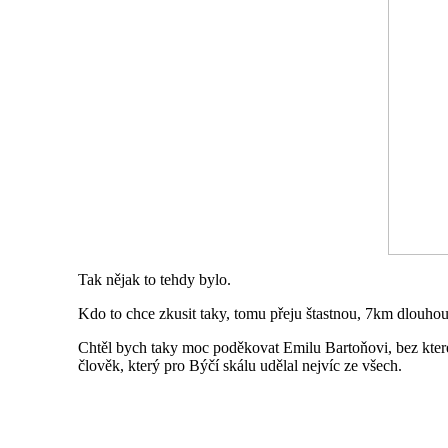
Tak nějak to tehdy bylo.
Kdo to chce zkusit taky, tomu přeju štastnou, 7km dlouhou 
Chtěl bych taky moc poděkovat Emilu Bartoňovi, bez kter
člověk, který pro Býčí skálu udělal nejvíc ze všech.