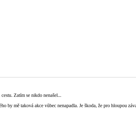
cestu. Zatím se nikdo nenašel...
ého by mě taková akce vůbec nenapadla. Je škoda, že pro hloupou záva