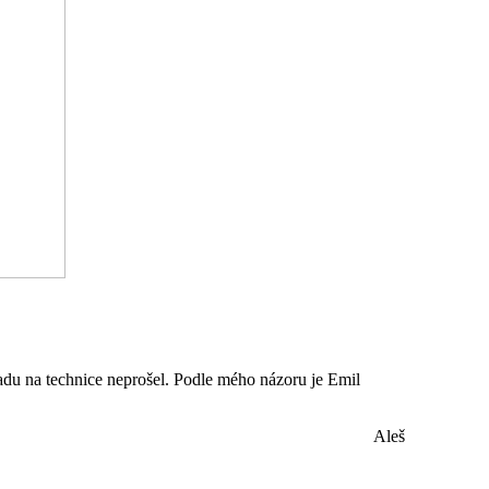
du na technice neprošel. Podle mého názoru je Emil
Aleš